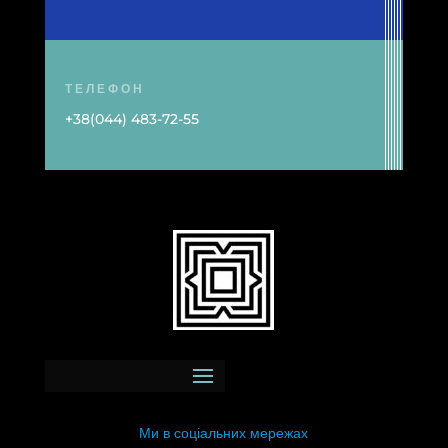
ТЕЛЕФОН
+38(044) 483-72-55
Ми в соціальних мережах