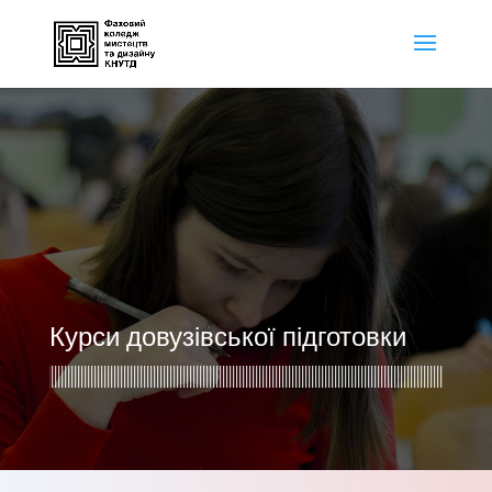
Курси довузівської підготовки