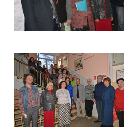
Засідання-атестаційної-комісії-(1)
Засідання-атестаційної-комісії-(21)