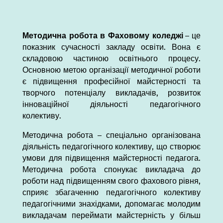
Методична робота в Фаховому коледжі
– це
показник сучасності закладу освіти. Вона є
складовою частиною освітнього процесу.
Основною метою організації методичної роботи
є підвищення професійної майстерності та
творчого потенціалу викладачів, розвиток
інноваційної діяльності педагогічного
колективу.
Методична робота – спеціально організована
діяльність педагогічного колективу, що створює
умови для підвищення майстерності педагога.
Методична робота спонукає викладача до
роботи над підвищенням свого фахового рівня,
сприяє збагаченню педагогічного колективу
педагогічними знахідками, допомагає молодим
викладачам переймати майстерність у більш