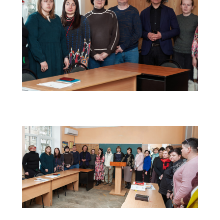
IMG_9727
IMG_9725