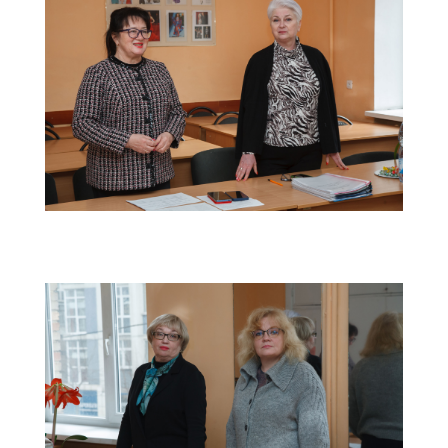
atestaciy2024-(3)