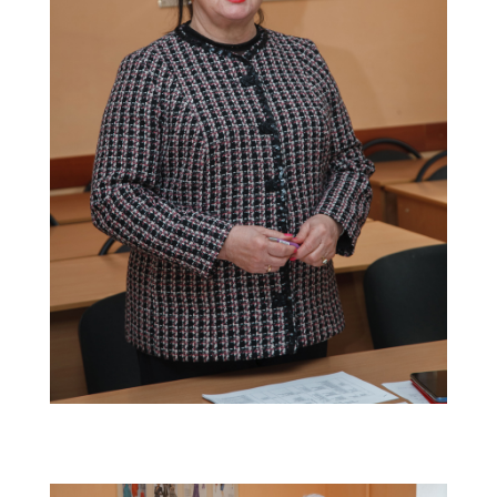
atestaciy2024-(4)