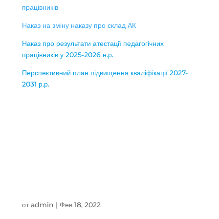
працівників
Наказ на зміну наказу про склад АК
Наказ про результати атестації педагогічних
працівників у 2025-2026 н.р.
Перспективний план підвищення кваліфікації 2027-
2031 р.р.
Методична робота
от
admin
|
Фев 18, 2022