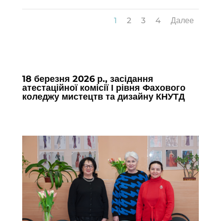
1
2
3
4
Далее
18 березня 2026 р., засідання
атестаційної комісії І рівня Фахового
коледжу мистецтв та дизайну КНУТД