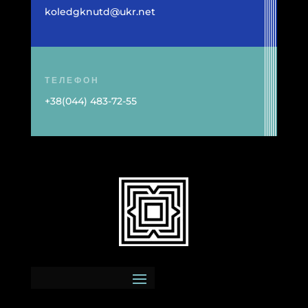
koledgknutd@ukr.net
ТЕЛЕФОН
+38(044) 483-72-55