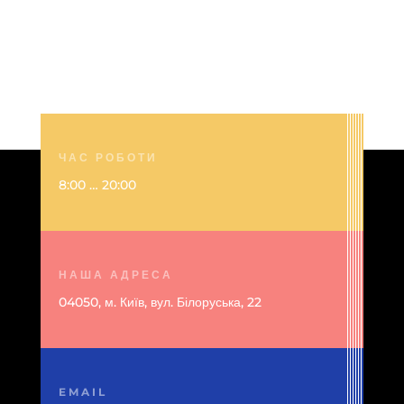
ЧАС РОБОТИ
8:00 … 20:00
НАША АДРЕСА
04050, м. Київ, вул. Білоруська, 22
EMAIL