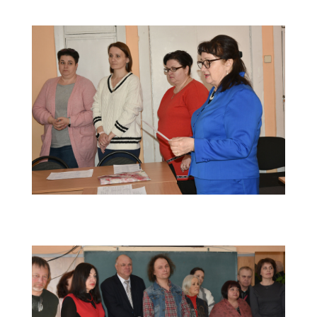
Засідання-атестаційної-комісії-(20)