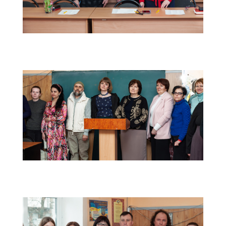
IMG_9656
IMG_9728