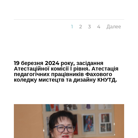
4
1
2
3
4
Далее
19 березня 2024 року, засідання
Атестаційної комісії І рівня. Атестація
педагогічних працівників Фахового
коледжу мистецтв та дизайну КНУТД.