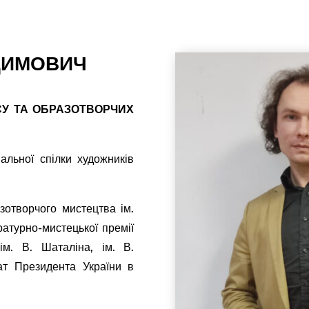
ДИМОВИЧ
СУ ТА ОБРАЗОТВОРЧИХ
альної спілки художників
зотворчого мистецтва ім.
ратурно-мистецької премії
ім. В. Шаталіна, ім. В.
іат Президента України в