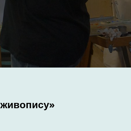
 живопису»