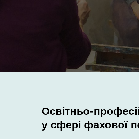
Освітньо-професі
у сфері фахової 