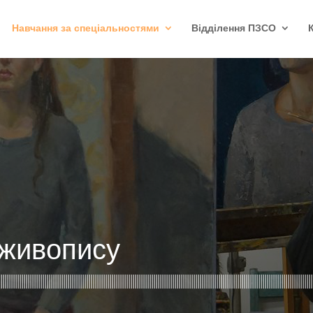
Навчання за спеціальностями
Відділення ПЗСО
живопису