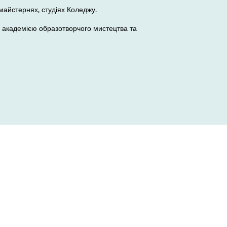
майстернях, студіях Коледжу.
ю академією образотворчого мистецтва та