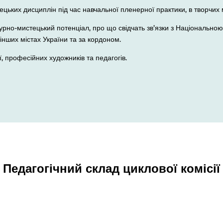
цьких дисциплін під час навчальної пленерної практики, в творчих 
турно-мистецький потенціал, про що свідчать зв’язки з Національно
, інших містах України та за кордоном.
ї, професійних художників та педагогів.
Педагогічний склад циклової комісії