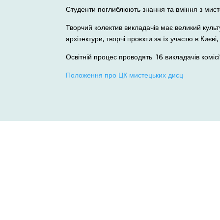
Студенти поглиблюють знання та вміння з мисте
Творчий колектив викладачів має великий куль
архітектури, творчі проєкти за їх участю в Києві
Освітній процес проводять 16 викладачів комісі
Положення про ЦК мистецьких дисц