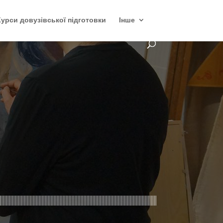
Курси довузівської підготовки
Інше