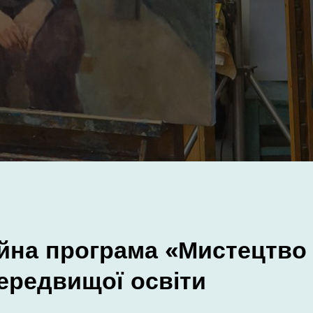
йна програма «Мистецтво
передвищої освіти