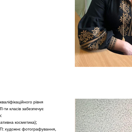
-кваліфікаційного рівня
1-ти класів забезпечує
:
ативна косметика);
ПП: художнє фотографування,