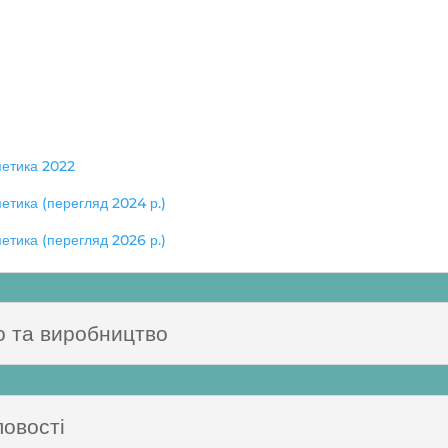
метика 2022
етика (перегляд 2024 р.)
етика (перегляд 2026 р.)
о та виробництво
ловості