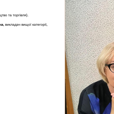
тво та торгівля).
на
, викладач вищої категорії,