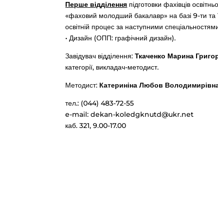
Перше відділення
підготовки фахівців освітнь
«фаховий молодший бакалавр» на базі 9-ти та 1
освітній процес за наступними спеціальностями
• Дизайн (ОПП: графічний дизайн).
Завідувач відділення:
Ткаченко Марина Григор
категорії, викладач-методист.
Методист:
Катериніна Любов Володимирівна
тел.: (044) 483-72-55
e-mail:
dekan-koledgknutd@ukr.net
каб. 321, 9.00-17.00