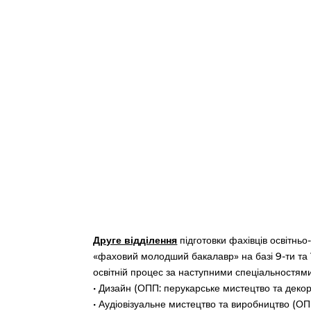
Друге відділення
підготовки фахівців освітньо
«фаховий молодший бакалавр» на базі 9-ти та 1
освітній процес за наступними спеціальностями
• Дизайн (ОПП: перукарське мистецтво та декор
• Аудіовізуальне мистецтво та виробництво (О