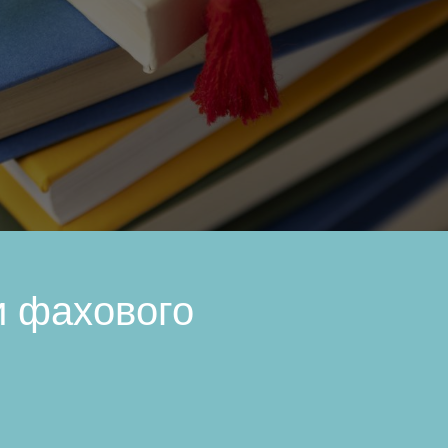
и фахового