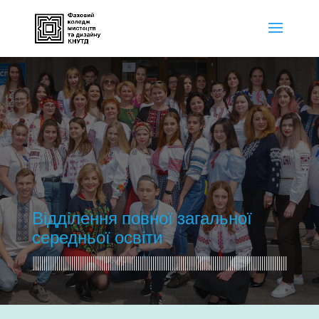
Відділення повної загальної
середньої освіти