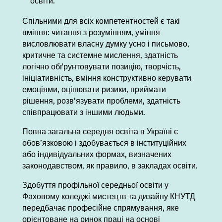
освіти.
Спільними для всіх компетентностей є такі
вміння: читання з розумінням, уміння
висловлювати власну думку усно і письмово,
критичне та системне мислення, здатність
логічно обґрунтовувати позицію, творчість,
ініціативність, вміння конструктивно керувати
емоціями, оцінювати ризики, приймати
рішення, розв’язувати проблеми, здатність
співпрацювати з іншими людьми.
Повна загальна середня освіта в Україні є
обов’язковою і здобувається в інституційних
або індивідуальних формах, визначених
законодавством, як правило, в закладах освіти.
Здобуття профільної середньої освіти у
Фаховому коледжі мистецтв та дизайну КНУТД
передбачає професійне спрямування, яке
орієнтоване на ринок праці на основі