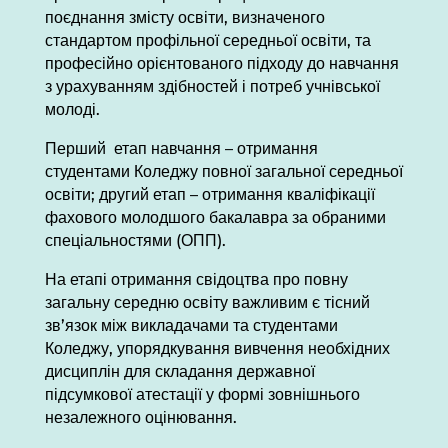
поєднання змісту освіти, визначеного
стандартом профільної середньої освіти, та
професійно орієнтованого підходу до навчання
з урахуванням здібностей і потреб учнівської
молоді.
Перший етап навчання – отримання
студентами Коледжу повної загальної середньої
освіти; другий етап – отримання кваліфікації
фахового молодшого бакалавра за обраними
спеціальностями (ОПП).
На етапі отримання свідоцтва про повну
загальну середню освіту важливим є тісний
зв’язок між викладачами та студентами
Коледжу, упорядкування вивчення необхідних
дисциплін для складання державної
підсумкової атестації у формі зовнішнього
незалежного оцінювання.