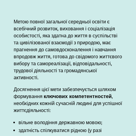
Метою повної загальної середньої освіти є
всебічний розвиток, виховання і соціалізація
особистості, яка здатна до життя в суспільстві
та цивілізованої взаємодії з природою, має
прагнення до самовдосконалення і навчання
впродовж життя, готова до свідомого життєвого
вибору та самореалізації, відповідальності,
трудової діяльності та громадянської
активності.
Досягнення цієї мети забезпечується шляхом
формування
ключових компетентностей
,
необхідних кожній сучасній людині для успішної
життєдіяльності:
вільне володіння державною мовою;
здатність спілкуватися рідною (у разі