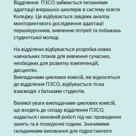
Відділення ПЗСО займається питаннями
адаптації вчорашніх школярів в систему освіти
Коледжу. Це відбувається завдяки аналізу
моніторингового дослідження адаптації
першокурсників, вивченню потреб та побажань
студентської молоді.
На відділенні відбувається розробка нових
навчальних планів для вивчення сучасних,
необхідних для розвитку компетенцій,
дисциплін.
Викладачами циклових комісій, які відносяться
до відділення ПЗСО, відбувається тісна
взаємодія з батьками студентів.
Великої уваги викладачами циклових комісій,
що входять до складу відділення ПЗСО,
надається і виховній роботі під час проведення
занять та в позаурочні години. Значимими
складниками виховання для підростаючого