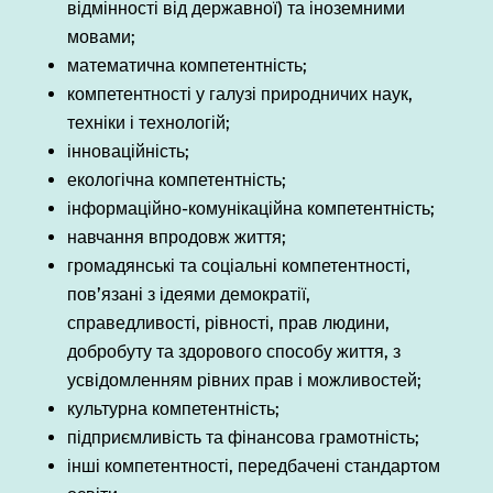
відмінності від державної) та іноземними
мовами;
математична компетентність;
компетентності у галузі природничих наук,
техніки і технологій;
інноваційність;
екологічна компетентність;
інформаційно-комунікаційна компетентність;
навчання впродовж життя;
громадянські та соціальні компетентності,
пов’язані з ідеями демократії,
справедливості, рівності, прав людини,
добробуту та здорового способу життя, з
усвідомленням рівних прав і можливостей;
культурна компетентність;
підприємливість та фінансова грамотність;
інші компетентності, передбачені стандартом