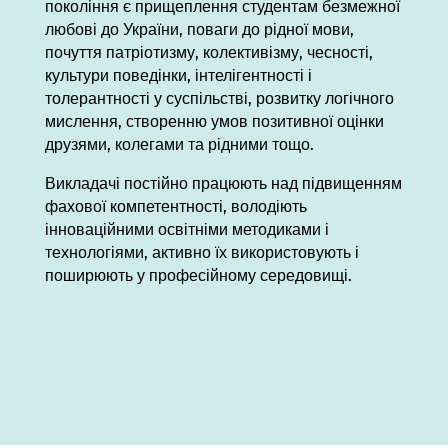
покоління є прищеплення студентам безмежної
любові до України, поваги до рідної мови,
почуття патріотизму, колективізму, чесності,
культури поведінки, інтелігентності і
толерантності у суспільстві, розвитку логічного
мислення, створенню умов позитивної оцінки
друзями, колегами та рідними тощо.
Викладачі постійно працюють над підвищенням
фахової компетентності, володіють
інноваційними освітніми методиками і
технологіями, активно їх використовують і
поширюють у професійному середовищі.