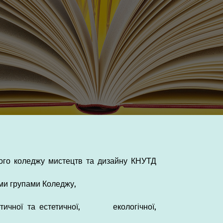
вого коледжу мистецтв та дизайну КНУТД
ими групами Коледжу,
, етичної та естетичної, екологічної,