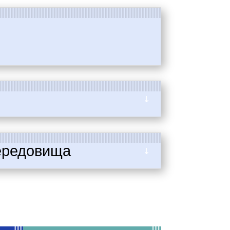
середовища