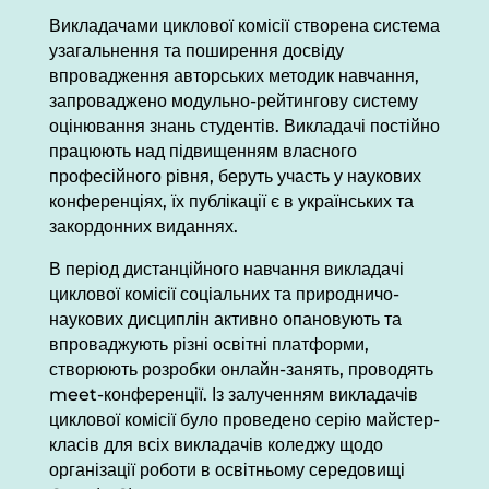
Викладачами циклової комісії створена система
узагальнення та поширення досвіду
впровадження авторських методик навчання,
запроваджено модульно-рейтингову систему
оцінювання знань студентів. Викладачі постійно
працюють над підвищенням власного
професійного рівня, беруть участь у наукових
конференціях, їх публікації є в українських та
закордонних виданнях.
В період дистанційного навчання викладачі
циклової комісії соціальних та природничо-
наукових дисциплін активно опановують та
впроваджують різні освітні платформи,
створюють розробки онлайн-занять, проводять
meet-конференції. Із залученням викладачів
циклової комісії було проведено серію майстер-
класів для всіх викладачів коледжу щодо
організації роботи в освітньому середовищі