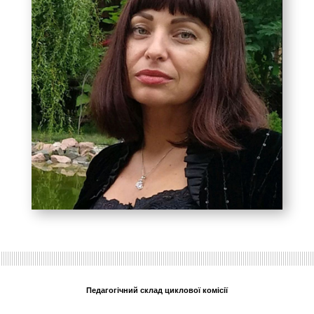
Педагогічний склад циклової комісії