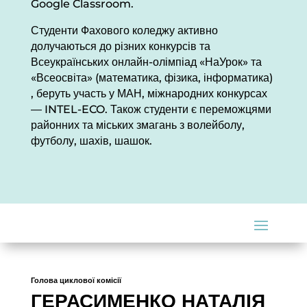
Google Classroom.
Студенти Фахового коледжу активно
долучаються до різних конкурсів та
Всеукраїнських онлайн-олімпіад «НаУрок» та
«Всеосвіта» (математика, фізика, інформатика)
, беруть участь у МАН, міжнародних конкурсах
— INTEL-ECO. Також студенти є переможцями
районних та міських змагань з волейболу,
футболу, шахів, шашок.
Склад викладачів
Голова циклової комісії
ГЕРАСИМЕНКО НАТАЛІЯ