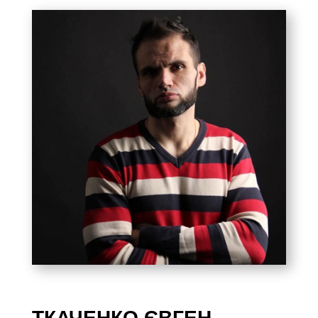
ТКАЧЕНКО ЄВГЕН