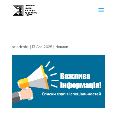
Списки груп
от
admin
|
13 Авг, 2025
|
Новини